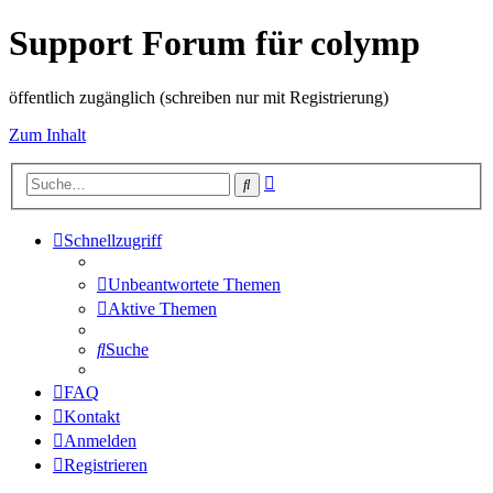
Support Forum für colymp
öffentlich zugänglich (schreiben nur mit Registrierung)
Zum Inhalt
Erweiterte
Suche
Suche
Schnellzugriff
Unbeantwortete Themen
Aktive Themen
Suche
FAQ
Kontakt
Anmelden
Registrieren