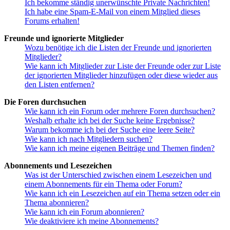
Ich bekomme ständig unerwünschte Private Nachrichten!
Ich habe eine Spam-E-Mail von einem Mitglied dieses
Forums erhalten!
Freunde und ignorierte Mitglieder
Wozu benötige ich die Listen der Freunde und ignorierten
Mitglieder?
Wie kann ich Mitglieder zur Liste der Freunde oder zur Liste
der ignorierten Mitglieder hinzufügen oder diese wieder aus
den Listen entfernen?
Die Foren durchsuchen
Wie kann ich ein Forum oder mehrere Foren durchsuchen?
Weshalb erhalte ich bei der Suche keine Ergebnisse?
Warum bekomme ich bei der Suche eine leere Seite?
Wie kann ich nach Mitgliedern suchen?
Wie kann ich meine eigenen Beiträge und Themen finden?
Abonnements und Lesezeichen
Was ist der Unterschied zwischen einem Lesezeichen und
einem Abonnements für ein Thema oder Forum?
Wie kann ich ein Lesezeichen auf ein Thema setzen oder ein
Thema abonnieren?
Wie kann ich ein Forum abonnieren?
Wie deaktiviere ich meine Abonnements?