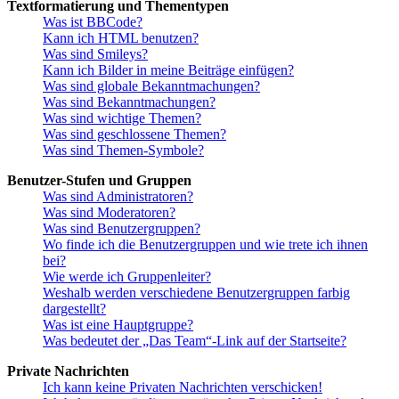
Textformatierung und Thementypen
Was ist BBCode?
Kann ich HTML benutzen?
Was sind Smileys?
Kann ich Bilder in meine Beiträge einfügen?
Was sind globale Bekanntmachungen?
Was sind Bekanntmachungen?
Was sind wichtige Themen?
Was sind geschlossene Themen?
Was sind Themen-Symbole?
Benutzer-Stufen und Gruppen
Was sind Administratoren?
Was sind Moderatoren?
Was sind Benutzergruppen?
Wo finde ich die Benutzergruppen und wie trete ich ihnen
bei?
Wie werde ich Gruppenleiter?
Weshalb werden verschiedene Benutzergruppen farbig
dargestellt?
Was ist eine Hauptgruppe?
Was bedeutet der „Das Team“-Link auf der Startseite?
Private Nachrichten
Ich kann keine Privaten Nachrichten verschicken!