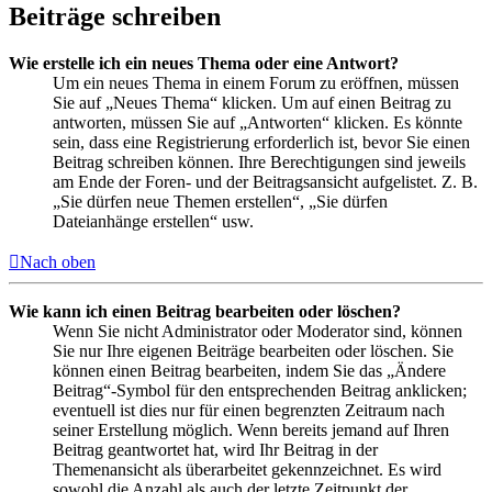
Beiträge schreiben
Wie erstelle ich ein neues Thema oder eine Antwort?
Um ein neues Thema in einem Forum zu eröffnen, müssen
Sie auf „Neues Thema“ klicken. Um auf einen Beitrag zu
antworten, müssen Sie auf „Antworten“ klicken. Es könnte
sein, dass eine Registrierung erforderlich ist, bevor Sie einen
Beitrag schreiben können. Ihre Berechtigungen sind jeweils
am Ende der Foren- und der Beitragsansicht aufgelistet. Z. B.
„Sie dürfen neue Themen erstellen“, „Sie dürfen
Dateianhänge erstellen“ usw.
Nach oben
Wie kann ich einen Beitrag bearbeiten oder löschen?
Wenn Sie nicht Administrator oder Moderator sind, können
Sie nur Ihre eigenen Beiträge bearbeiten oder löschen. Sie
können einen Beitrag bearbeiten, indem Sie das „Ändere
Beitrag“-Symbol für den entsprechenden Beitrag anklicken;
eventuell ist dies nur für einen begrenzten Zeitraum nach
seiner Erstellung möglich. Wenn bereits jemand auf Ihren
Beitrag geantwortet hat, wird Ihr Beitrag in der
Themenansicht als überarbeitet gekennzeichnet. Es wird
sowohl die Anzahl als auch der letzte Zeitpunkt der