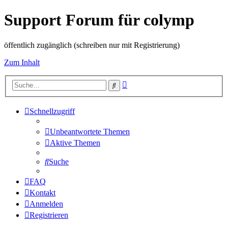
Support Forum für colymp
öffentlich zugänglich (schreiben nur mit Registrierung)
Zum Inhalt
Erweiterte
Suche
Suche
Schnellzugriff
Unbeantwortete Themen
Aktive Themen
Suche
FAQ
Kontakt
Anmelden
Registrieren