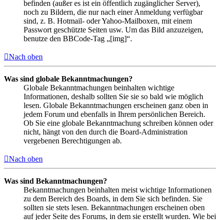
befinden (außer es ist ein öffentlich zugänglicher Server),
noch zu Bildern, die nur nach einer Anmeldung verfügbar
sind, z. B. Hotmail- oder Yahoo-Mailboxen, mit einem
Passwort geschützte Seiten usw. Um das Bild anzuzeigen,
benutze den BBCode-Tag „[img]“.
Nach oben
Was sind globale Bekanntmachungen?
Globale Bekanntmachungen beinhalten wichtige
Informationen, deshalb sollten Sie sie so bald wie möglich
lesen. Globale Bekanntmachungen erscheinen ganz oben in
jedem Forum und ebenfalls in Ihrem persönlichen Bereich.
Ob Sie eine globale Bekanntmachung schreiben können oder
nicht, hängt von den durch die Board-Administration
vergebenen Berechtigungen ab.
Nach oben
Was sind Bekanntmachungen?
Bekanntmachungen beinhalten meist wichtige Informationen
zu dem Bereich des Boards, in dem Sie sich befinden. Sie
sollten sie stets lesen. Bekanntmachungen erscheinen oben
auf jeder Seite des Forums, in dem sie erstellt wurden. Wie bei