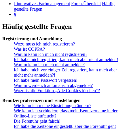
innovatives Farbmanagement
Foren-Übersicht
Häufig
gestellte Fragen
Suche
Häufig gestellte Fragen
Registrierung und Anmeldung
Wozu muss ich mich registrieren?
Was ist COPPA?
Warum kann ich mich nicht registrieren?
Ich habe mich registriert, kann mich aber nicht anmelden!
Warum kann ich mich nicht anmelden?
Ich habe mich vor einiger Zeit registriert, kann mich aber
nicht mehr anmelden?!
Ich habe mein Passwort vergessen!
Warum werde ich automatisch abgemeldet?
Wozu ist die Funktion „Alle Cookies löschen“?
Benutzerpräferenzen und -einstellungen
Wie kann ich meine Einstellungen ändern?
Wie kann ich verhindern, dass mein Benutzername in der
Online-Liste auftaucht?
Die Forenuhr geht falsch!
Ich habe die Zeitzone eingestellt, aber die Forenuhr geht