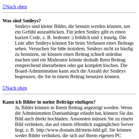
Nach oben
Was sind Smileys?
Smileys sind kleine Bilder, die benutzt werden können, um
ein Gefühl auszudrücken. Für jeden Smiley gibt es einen
kurzen Code, z. B. bedeutet :) fröhlich und :( traurig. Die
Liste aller Smileys können Sie beim Verfassen eines Beitrags
sehen. Versuchen Sie bitte trotzdem, Smileys nicht zu häufig
zu benutzen, sie können einen Beitrag schnell unlesbar
machen und ein Moderator könnte deshalb Ihren Beitrag
entsprechend überarbeiten oder gar komplett löschen. Die
Board-Administration kann auch die Anzahl der Smileys
begrenzen, die Sie in einem Beitrag benutzen können.
Nach oben
Kann ich Bilder in meine Beiträge einfügen?
Ja, Bilder können in Ihrem Beitrag angezeigt werden. Wenn
die Administration Dateianhänge erlaubt hat, können Sie das
Bild auch direkt hochladen. Ansonsten müssen Sie zu einem
Bild verlinken, das auf einem öffentlich zugänglichen Server
liegt, z. B. http://www.domain.tld/mein-bild.gif. Sie können
weder Bilder verlinken, die sich auf Ihrem eigenen PC