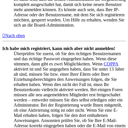
komplett ausgeschaltet hat, damit sich keine neuen Benutzer
mehr anmelden können. Es könnte auch sein, dass Ihre IP-
Adresse oder der Benutzername, mit dem Sie sich registrieren
möchten, gesperrt wurden. Um Hilfe zu erhalten, wenden Sie
sich an die Board-Administration.
Nach oben
Ich habe mich registriert, kann mich aber nicht anmelden!
Überprüfen Sie zuerst, ob Sie den richtigen Benutzernamen
und das richtige Passwort eingegeben haben. Wenn diese
stimmen, dann gibt es zwei Möglichkeiten. Wenn
COPPA
aktiviert ist und Sie angegeben haben, dass Sie unter 13 Jahre
alt sind, müssen Sie bzw. einer Ihrer Eltern oder Ihrer
Erziehungsberechtigten den Anweisungen folgen, die Sie
erhalten haben. Wenn dies nicht der Fall ist, muss Ihr
Benutzerkonto vielleicht aktiviert werden. Bei einigen Foren
müssen alle neu angemeldeten Mitglieder erst freigeschaltet
werden – entweder müssen Sie dies selbst erledigen oder ein
Administrator. Bei der Registrierung wurde Ihnen mitgeteilt,
ob eine Aktivierung nötig ist oder nicht. Wenn Sie eine E-
Mail erhalten haben, folgen Sie den dort enthaltenen
Anweisungen. Ansonsten prüfen Sie, ob Sie Ihre E-Mail-
Adresse korrekt eingegeben haben oder die E-Mail von einem