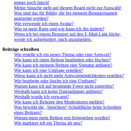
immer noch falsch!
Meine Sprache steht auf diesem Board nicht zur Auswahl!
Was sind das für Bilder, die bei meinem Benutzernamen
angezeigt werden?
Wie verwende ich einen Avatar?
Was ist mein Rang und wie kann ich ihn ändern?
Wenn ich bei einem Benutzer auf den E-Mail-Link klicke,
werde ich aufgefordert, mich anzumelden.
Beiträge schreiben
Wie erstelle ich ein neues Thema oder eine Antwort?
Wie kann ich einen Beitrag bearbeiten oder löschen?
Wie kann ich meinem Beitrag eine Signatur anfügen?
Wie kann ich eine Umfrage erstellen?
Wieso kann ich nicht mehr Antwortmöglichkeiten erstellen?
Wie bearbeite oder lösche ich eine Umfrage?
Warum kann ich auf bestimmte Foren nicht zugreifen?
Weshalb kann ich keine Dateianhänge anfügen?
Weshalb wurde ich verwarnt?
Wie kann ich Beiträge den Moderatoren melden?
Was bewirkt die „Speichern“-Schaltfläche beim Schreiben
eines Beitrags?
Warum muss mein Beitrag erst freigegeben werden?
Wie markiere ich ein Thema als neu?