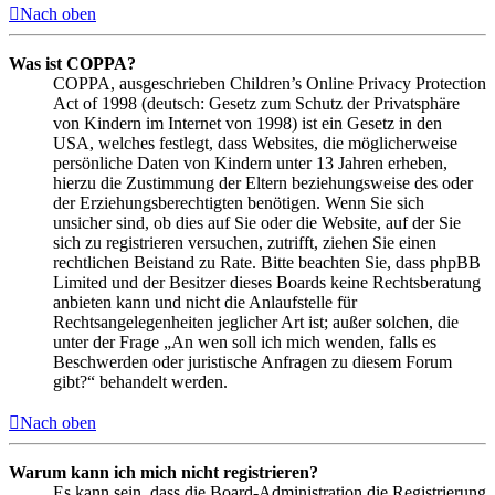
Nach oben
Was ist COPPA?
COPPA, ausgeschrieben Children’s Online Privacy Protection
Act of 1998 (deutsch: Gesetz zum Schutz der Privatsphäre
von Kindern im Internet von 1998) ist ein Gesetz in den
USA, welches festlegt, dass Websites, die möglicherweise
persönliche Daten von Kindern unter 13 Jahren erheben,
hierzu die Zustimmung der Eltern beziehungsweise des oder
der Erziehungsberechtigten benötigen. Wenn Sie sich
unsicher sind, ob dies auf Sie oder die Website, auf der Sie
sich zu registrieren versuchen, zutrifft, ziehen Sie einen
rechtlichen Beistand zu Rate. Bitte beachten Sie, dass phpBB
Limited und der Besitzer dieses Boards keine Rechtsberatung
anbieten kann und nicht die Anlaufstelle für
Rechtsangelegenheiten jeglicher Art ist; außer solchen, die
unter der Frage „An wen soll ich mich wenden, falls es
Beschwerden oder juristische Anfragen zu diesem Forum
gibt?“ behandelt werden.
Nach oben
Warum kann ich mich nicht registrieren?
Es kann sein, dass die Board-Administration die Registrierung