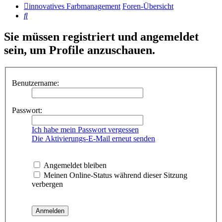
innovatives Farbmanagement
Foren-Übersicht
Suche
Sie müssen registriert und angemeldet
sein, um Profile anzuschauen.
Benutzername:
Passwort:
Ich habe mein Passwort vergessen
Die Aktivierungs-E-Mail erneut senden
Angemeldet bleiben
Meinen Online-Status während dieser Sitzung
verbergen