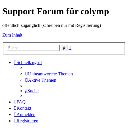
Support Forum für colymp
öffentlich zugänglich (schreiben nur mit Registrierung)
Zum Inhalt
Erweiterte
Suche
Suche
Schnellzugriff
Unbeantwortete Themen
Aktive Themen
Suche
FAQ
Kontakt
Anmelden
Registrieren