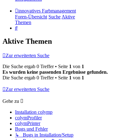
innovatives Farbmanagement
Foren-Übersicht
Suche
Aktive
Themen
Suche
Aktive Themen
Zur erweiterten Suche
Die Suche ergab 0 Treffer • Seite
1
von
1
Es wurden keine passenden Ergebnisse gefunden.
Die Suche ergab 0 Treffer • Seite
1
von
1
Zur erweiterten Suche
Gehe zu
Installation colymp
colymProfiler
colymPrinter
Bugs und Fehler
↳ Bugs in Installation/Setup