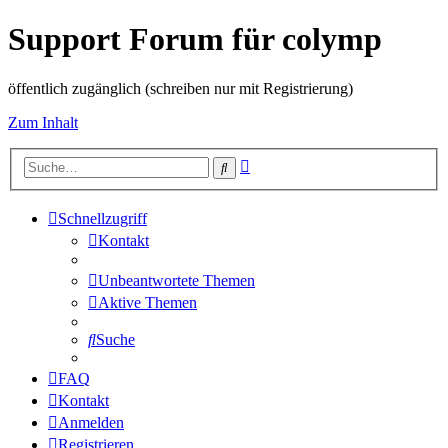
Support Forum für colymp
öffentlich zugänglich (schreiben nur mit Registrierung)
Zum Inhalt
Erweiterte
Suche
Suche
Schnellzugriff
Kontakt
Unbeantwortete Themen
Aktive Themen
Suche
FAQ
Kontakt
Anmelden
Registrieren