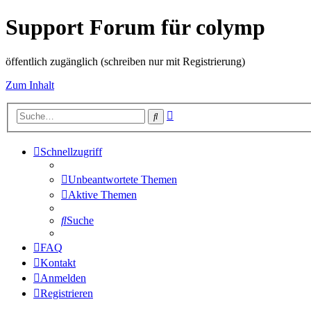
Support Forum für colymp
öffentlich zugänglich (schreiben nur mit Registrierung)
Zum Inhalt
Erweiterte
Suche
Suche
Schnellzugriff
Unbeantwortete Themen
Aktive Themen
Suche
FAQ
Kontakt
Anmelden
Registrieren