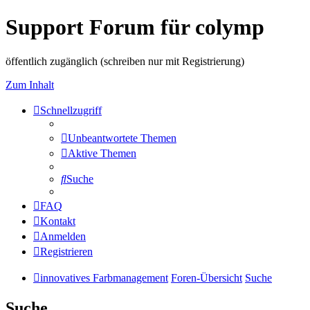
Support Forum für colymp
öffentlich zugänglich (schreiben nur mit Registrierung)
Zum Inhalt
Schnellzugriff
Unbeantwortete Themen
Aktive Themen
Suche
FAQ
Kontakt
Anmelden
Registrieren
innovatives Farbmanagement
Foren-Übersicht
Suche
Suche