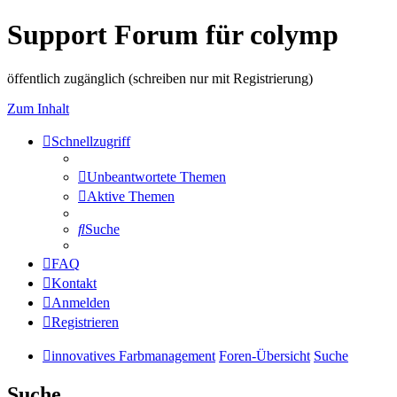
Support Forum für colymp
öffentlich zugänglich (schreiben nur mit Registrierung)
Zum Inhalt
Schnellzugriff
Unbeantwortete Themen
Aktive Themen
Suche
FAQ
Kontakt
Anmelden
Registrieren
innovatives Farbmanagement
Foren-Übersicht
Suche
Suche