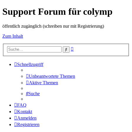
Support Forum für colymp
öffentlich zugänglich (schreiben nur mit Registrierung)
Zum Inhalt
Erweiterte
Suche
Suche
Schnellzugriff
Unbeantwortete Themen
Aktive Themen
Suche
FAQ
Kontakt
Anmelden
Registrieren