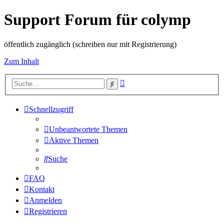
Support Forum für colymp
öffentlich zugänglich (schreiben nur mit Registrierung)
Zum Inhalt
Erweiterte
Suche
Suche
Schnellzugriff
Unbeantwortete Themen
Aktive Themen
Suche
FAQ
Kontakt
Anmelden
Registrieren