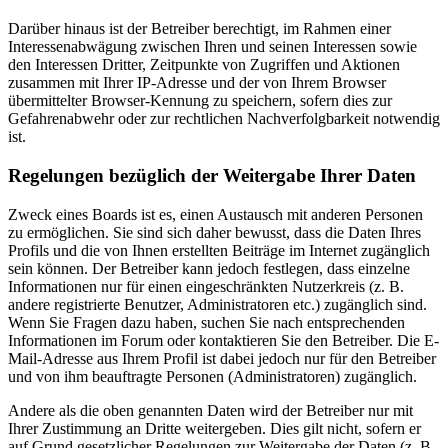
Darüber hinaus ist der Betreiber berechtigt, im Rahmen einer
Interessenabwägung zwischen Ihren und seinen Interessen sowie
den Interessen Dritter, Zeitpunkte von Zugriffen und Aktionen
zusammen mit Ihrer IP-Adresse und der von Ihrem Browser
übermittelter Browser-Kennung zu speichern, sofern dies zur
Gefahrenabwehr oder zur rechtlichen Nachverfolgbarkeit notwendig
ist.
Regelungen bezüglich der Weitergabe Ihrer Daten
Zweck eines Boards ist es, einen Austausch mit anderen Personen
zu ermöglichen. Sie sind sich daher bewusst, dass die Daten Ihres
Profils und die von Ihnen erstellten Beiträge im Internet zugänglich
sein können. Der Betreiber kann jedoch festlegen, dass einzelne
Informationen nur für einen eingeschränkten Nutzerkreis (z. B.
andere registrierte Benutzer, Administratoren etc.) zugänglich sind.
Wenn Sie Fragen dazu haben, suchen Sie nach entsprechenden
Informationen im Forum oder kontaktieren Sie den Betreiber. Die E-
Mail-Adresse aus Ihrem Profil ist dabei jedoch nur für den Betreiber
und von ihm beauftragte Personen (Administratoren) zugänglich.
Andere als die oben genannten Daten wird der Betreiber nur mit
Ihrer Zustimmung an Dritte weitergeben. Dies gilt nicht, sofern er
auf Grund gesetzlicher Regelungen zur Weitergabe der Daten (z. B.