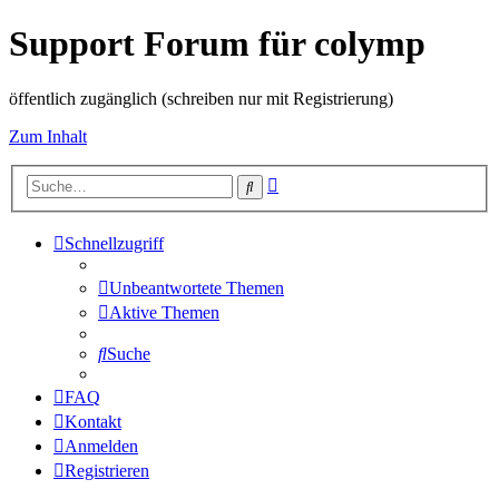
Support Forum für colymp
öffentlich zugänglich (schreiben nur mit Registrierung)
Zum Inhalt
Erweiterte
Suche
Suche
Schnellzugriff
Unbeantwortete Themen
Aktive Themen
Suche
FAQ
Kontakt
Anmelden
Registrieren