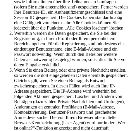
sowie Informationen über Ihre Teilnahme an Umfragen
(sofern Sie nicht angemeldet sind) gespeichert. Ferner werden
Ihre Benutzer-ID, ein Authentifizierungsschlüssel und eine
Session-ID gespeichert. Die Cookies haben standardmäßig
eine Gültigkeit von einem Jahr. Alle Cookies können Sie
jederzeit über die Funktion „Alle Cookies löschen“ löschen.
Weiterhin werden die Daten gespeichert, die Sie bei der
Registrierung, in Ihrem Profil oder Ihrem persönlichem
Bereich angeben. Für die Registrierung sind mindestens ein
eindeutiger Benutzername, eine E-Mail-Adresse und ein
Passwort notwendig. Wenn durch den Betreiber weitere
Daten als notwendig festgelegt wurden, so ist dies für Sie vor
deren Eingabe ersichtlich.
Wenn Sie einen Beitrag oder eine private Nachricht erstellen,
so werden die dort eingegebenen Daten ebenfalls gespeichert.
Gleiches gilt, wenn Sie einen Beitrag als Entwurf
zwischenspeichern. In diesen Fällen wird auch Ihre IP-
Adresse gespeichert. Die IP-Adresse wird weiterhin bei
folgenden Aktionen gespeichert: Löschen und Ändern von
Beiträgen (dazu zählen Private Nachrichten und Umfragen),
Änderungen an zentralen Profildaten (E-Mail-Adresse,
Kontoaktivierung, Benutzer-Passwort) und gescheiterte
Anmeldeversuche. Die von Ihrem Browser übermittelte
Browser-Kennzeichnung (User Agent) wird nur in der „Wer
ist online?“-Funktion angezeigt und nicht dauerhaft