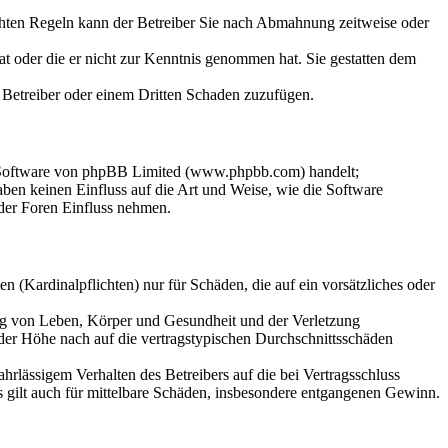
chten Regeln kann der Betreiber Sie nach Abmahnung zeitweise oder
hat oder die er nicht zur Kenntnis genommen hat. Sie gestatten dem
m Betreiber oder einem Dritten Schaden zuzufügen.
n-Software von phpBB Limited (www.phpbb.com) handelt;
en keinen Einfluss auf die Art und Weise, wie die Software
der Foren Einfluss nehmen.
 (Kardinalpflichten) nur für Schäden, die auf ein vorsätzliches oder
ung von Leben, Körper und Gesundheit und der Verletzung
 der Höhe nach auf die vertragstypischen Durchschnittsschäden
rlässigem Verhalten des Betreibers auf die bei Vertragsschluss
 gilt auch für mittelbare Schäden, insbesondere entgangenen Gewinn.