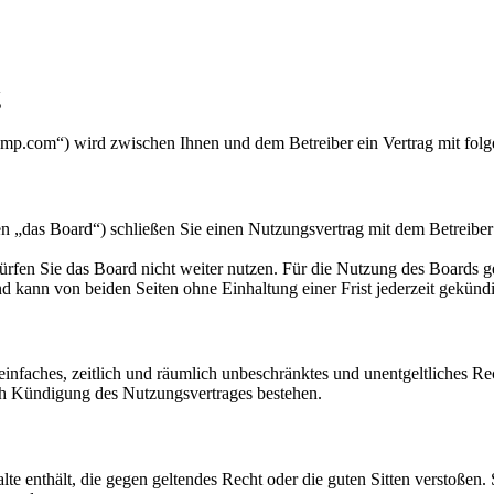
g
lymp.com“) wird zwischen Ihnen und dem Betreiber ein Vertrag mit fol
 „das Board“) schließen Sie einen Nutzungsvertrag mit dem Betreiber 
rfen Sie das Board nicht weiter nutzen. Für die Nutzung des Boards gel
 kann von beiden Seiten ohne Einhaltung einer Frist jederzeit gekünd
n einfaches, zeitlich und räumlich unbeschränktes und unentgeltliches 
ch Kündigung des Nutzungsvertrages bestehen.
alte enthält, die gegen geltendes Recht oder die guten Sitten verstoßen.