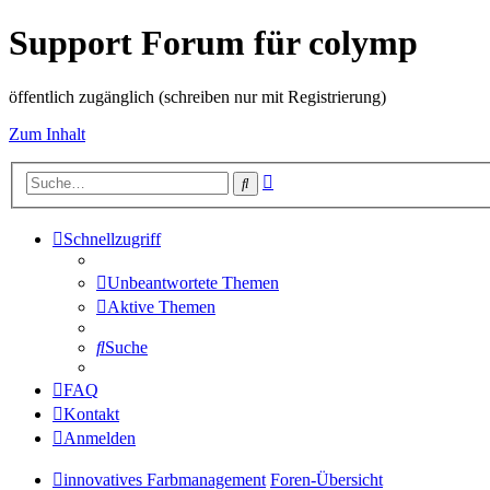
Support Forum für colymp
öffentlich zugänglich (schreiben nur mit Registrierung)
Zum Inhalt
Erweiterte
Suche
Suche
Schnellzugriff
Unbeantwortete Themen
Aktive Themen
Suche
FAQ
Kontakt
Anmelden
innovatives Farbmanagement
Foren-Übersicht