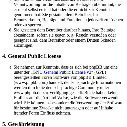
Verantwortung für die Inhalte von Beiträgen übernimmt, die
er nicht selbst erstellt hat oder die er nicht zur Kenntnis
genommen hat. Sie gestatten dem Betreiber, Ihr
Benutzerkonto, Beiträge und Funktionen jederzeit zu löschen
oder zu sperren.
Sie gestatten dem Betreiber darüber hinaus, Ihre Beiträge
abzuändern, sofern sie gegen o. g. Regeln verstoßen oder
geeignet sind, dem Betreiber oder einem Dritten Schaden
zuzufügen.
4. General Public License
Sie nehmen zur Kenntnis, dass es sich bei phpBB um eine
unter der „
GNU General Public License v2
“ (GPL)
bereitgestellten Foren-Software von phpBB Limited
(www.phpbb.com) handelt; deutschsprachige Informationen
werden durch die deutschsprachige Community unter
www.phpbb.de zur Verfügung gestellt. Beide haben keinen
Einfluss auf die Art und Weise, wie die Software verwendet
wird. Sie können insbesondere die Verwendung der Software
für bestimmte Zwecke nicht untersagen oder auf Inhalte
fremder Foren Einfluss nehmen.
5. Gewährleistung