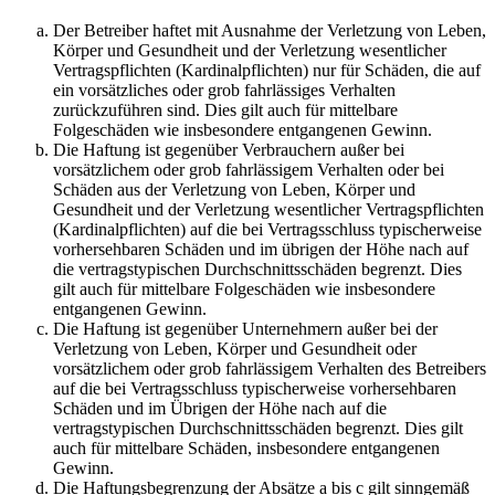
Der Betreiber haftet mit Ausnahme der Verletzung von Leben,
Körper und Gesundheit und der Verletzung wesentlicher
Vertragspflichten (Kardinalpflichten) nur für Schäden, die auf
ein vorsätzliches oder grob fahrlässiges Verhalten
zurückzuführen sind. Dies gilt auch für mittelbare
Folgeschäden wie insbesondere entgangenen Gewinn.
Die Haftung ist gegenüber Verbrauchern außer bei
vorsätzlichem oder grob fahrlässigem Verhalten oder bei
Schäden aus der Verletzung von Leben, Körper und
Gesundheit und der Verletzung wesentlicher Vertragspflichten
(Kardinalpflichten) auf die bei Vertragsschluss typischerweise
vorhersehbaren Schäden und im übrigen der Höhe nach auf
die vertragstypischen Durchschnittsschäden begrenzt. Dies
gilt auch für mittelbare Folgeschäden wie insbesondere
entgangenen Gewinn.
Die Haftung ist gegenüber Unternehmern außer bei der
Verletzung von Leben, Körper und Gesundheit oder
vorsätzlichem oder grob fahrlässigem Verhalten des Betreibers
auf die bei Vertragsschluss typischerweise vorhersehbaren
Schäden und im Übrigen der Höhe nach auf die
vertragstypischen Durchschnittsschäden begrenzt. Dies gilt
auch für mittelbare Schäden, insbesondere entgangenen
Gewinn.
Die Haftungsbegrenzung der Absätze a bis c gilt sinngemäß