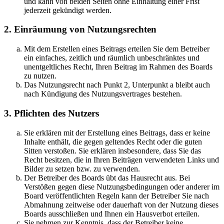
und kann von beiden Seiten ohne Einhaltung einer Frist
jederzeit gekündigt werden.
2. Einräumung von Nutzungsrechten
Mit dem Erstellen eines Beitrags erteilen Sie dem Betreiber
ein einfaches, zeitlich und räumlich unbeschränktes und
unentgeltliches Recht, Ihren Beitrag im Rahmen des Boards
zu nutzen.
Das Nutzungsrecht nach Punkt 2, Unterpunkt a bleibt auch
nach Kündigung des Nutzungsvertrages bestehen.
3. Pflichten des Nutzers
Sie erklären mit der Erstellung eines Beitrags, dass er keine
Inhalte enthält, die gegen geltendes Recht oder die guten
Sitten verstoßen. Sie erklären insbesondere, dass Sie das
Recht besitzen, die in Ihren Beiträgen verwendeten Links und
Bilder zu setzen bzw. zu verwenden.
Der Betreiber des Boards übt das Hausrecht aus. Bei
Verstößen gegen diese Nutzungsbedingungen oder anderer im
Board veröffentlichten Regeln kann der Betreiber Sie nach
Abmahnung zeitweise oder dauerhaft von der Nutzung dieses
Boards ausschließen und Ihnen ein Hausverbot erteilen.
Sie nehmen zur Kenntnis, dass der Betreiber keine