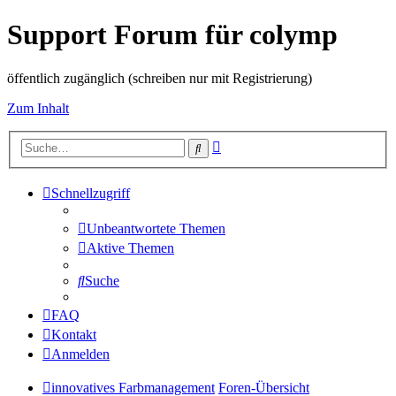
Support Forum für colymp
öffentlich zugänglich (schreiben nur mit Registrierung)
Zum Inhalt
Erweiterte
Suche
Suche
Schnellzugriff
Unbeantwortete Themen
Aktive Themen
Suche
FAQ
Kontakt
Anmelden
innovatives Farbmanagement
Foren-Übersicht