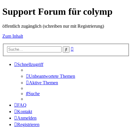
Support Forum für colymp
öffentlich zugänglich (schreiben nur mit Registrierung)
Zum Inhalt
Erweiterte
Suche
Suche
Schnellzugriff
Unbeantwortete Themen
Aktive Themen
Suche
FAQ
Kontakt
Anmelden
Registrieren