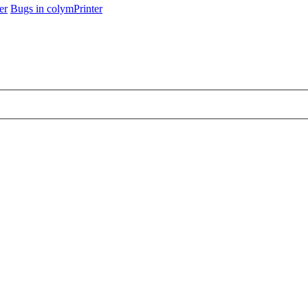
er
Bugs in colymPrinter