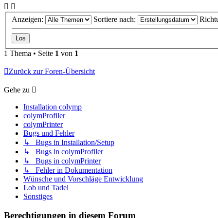
Anzeigen:
Sortiere nach:
Richt
1 Thema • Seite
1
von
1
Zurück zur Foren-Übersicht
Gehe zu
Installation colymp
colymProfiler
colymPrinter
Bugs und Fehler
↳ Bugs in Installation/Setup
↳ Bugs in colymProfiler
↳ Bugs in colymPrinter
↳ Fehler in Dokumentation
Wünsche und Vorschläge Entwicklung
Lob und Tadel
Sonstiges
Berechtigungen in diesem Forum