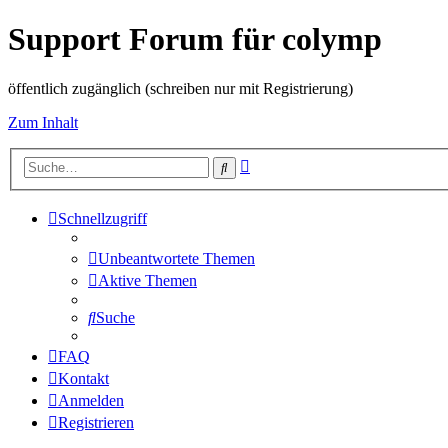
Support Forum für colymp
öffentlich zugänglich (schreiben nur mit Registrierung)
Zum Inhalt
Erweiterte
Suche
Suche
Schnellzugriff
Unbeantwortete Themen
Aktive Themen
Suche
FAQ
Kontakt
Anmelden
Registrieren