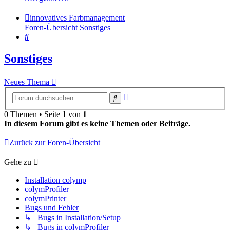
innovatives Farbmanagement
Foren-Übersicht
Sonstiges
Suche
Sonstiges
Neues Thema
Erweiterte
Suche
Suche
0 Themen • Seite
1
von
1
In diesem Forum gibt es keine Themen oder Beiträge.
Zurück zur Foren-Übersicht
Gehe zu
Installation colymp
colymProfiler
colymPrinter
Bugs und Fehler
↳ Bugs in Installation/Setup
↳ Bugs in colymProfiler