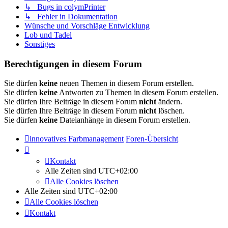
↳ Bugs in colymPrinter
↳ Fehler in Dokumentation
Wünsche und Vorschläge Entwicklung
Lob und Tadel
Sonstiges
Berechtigungen in diesem Forum
Sie dürfen
keine
neuen Themen in diesem Forum erstellen.
Sie dürfen
keine
Antworten zu Themen in diesem Forum erstellen.
Sie dürfen Ihre Beiträge in diesem Forum
nicht
ändern.
Sie dürfen Ihre Beiträge in diesem Forum
nicht
löschen.
Sie dürfen
keine
Dateianhänge in diesem Forum erstellen.
innovatives Farbmanagement
Foren-Übersicht
Kontakt
Alle Zeiten sind
UTC+02:00
Alle Cookies löschen
Alle Zeiten sind
UTC+02:00
Alle Cookies löschen
Kontakt