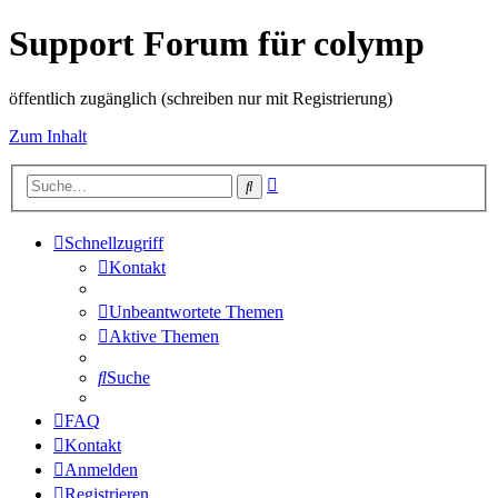
Support Forum für colymp
öffentlich zugänglich (schreiben nur mit Registrierung)
Zum Inhalt
Erweiterte
Suche
Suche
Schnellzugriff
Kontakt
Unbeantwortete Themen
Aktive Themen
Suche
FAQ
Kontakt
Anmelden
Registrieren