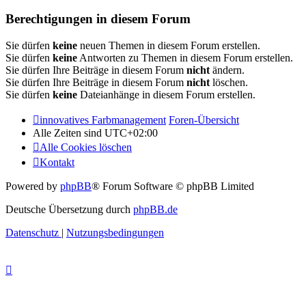
Berechtigungen in diesem Forum
Sie dürfen
keine
neuen Themen in diesem Forum erstellen.
Sie dürfen
keine
Antworten zu Themen in diesem Forum erstellen.
Sie dürfen Ihre Beiträge in diesem Forum
nicht
ändern.
Sie dürfen Ihre Beiträge in diesem Forum
nicht
löschen.
Sie dürfen
keine
Dateianhänge in diesem Forum erstellen.
innovatives Farbmanagement
Foren-Übersicht
Alle Zeiten sind
UTC+02:00
Alle Cookies löschen
Kontakt
Powered by
phpBB
® Forum Software © phpBB Limited
Deutsche Übersetzung durch
phpBB.de
Datenschutz
|
Nutzungsbedingungen