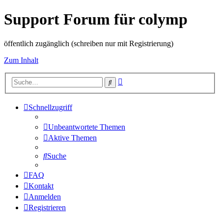
Support Forum für colymp
öffentlich zugänglich (schreiben nur mit Registrierung)
Zum Inhalt
Erweiterte
Suche
Suche
Schnellzugriff
Unbeantwortete Themen
Aktive Themen
Suche
FAQ
Kontakt
Anmelden
Registrieren