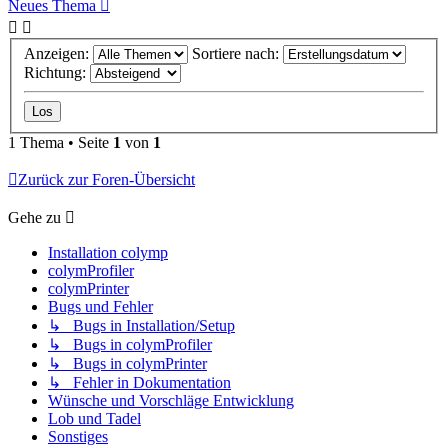
Neues Thema
Anzeigen:
Sortiere nach:
Richtung:
1 Thema • Seite
1
von
1
Zurück zur Foren-Übersicht
Gehe zu
Installation colymp
colymProfiler
colymPrinter
Bugs und Fehler
↳ Bugs in Installation/Setup
↳ Bugs in colymProfiler
↳ Bugs in colymPrinter
↳ Fehler in Dokumentation
Wünsche und Vorschläge Entwicklung
Lob und Tadel
Sonstiges