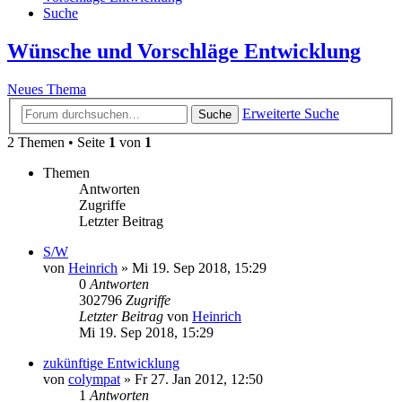
Suche
Wünsche und Vorschläge Entwicklung
Neues Thema
Erweiterte Suche
Suche
2 Themen • Seite
1
von
1
Themen
Antworten
Zugriffe
Letzter Beitrag
S/W
von
Heinrich
»
Mi 19. Sep 2018, 15:29
0
Antworten
302796
Zugriffe
Letzter Beitrag
von
Heinrich
Mi 19. Sep 2018, 15:29
zukünftige Entwicklung
von
colympat
»
Fr 27. Jan 2012, 12:50
1
Antworten