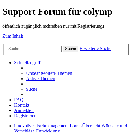
Support Forum für colymp
öffentlich zugänglich (schreiben nur mit Registrierung)
Zum Inhalt
Erweiterte Suche
Suche
Schnellzugriff
Unbeantwortete Themen
Aktive Themen
Suche
FAQ
Kontakt
Anmelden
Registrieren
innovatives Farbmanagement
Foren-Übersicht
Wünsche und
Vorschläge Entwicklung