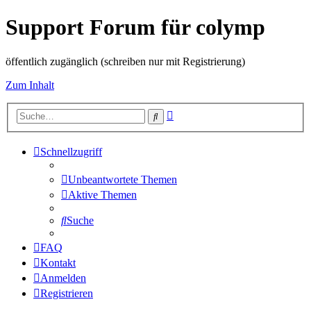
Support Forum für colymp
öffentlich zugänglich (schreiben nur mit Registrierung)
Zum Inhalt
Erweiterte
Suche
Suche
Schnellzugriff
Unbeantwortete Themen
Aktive Themen
Suche
FAQ
Kontakt
Anmelden
Registrieren