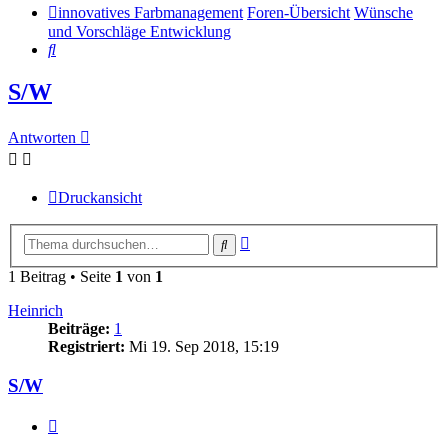
innovatives Farbmanagement
Foren-Übersicht
Wünsche
und Vorschläge Entwicklung
Suche
S/W
Antworten
Druckansicht
Erweiterte
Suche
Suche
1 Beitrag • Seite
1
von
1
Heinrich
Beiträge:
1
Registriert:
Mi 19. Sep 2018, 15:19
S/W
Zitieren