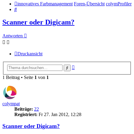
innovatives Farbmanagement
Foren-Übersicht
colymProfiler
Suche
Scanner oder Digicam?
Antworten
Druckansicht
Erweiterte
Suche
Suche
1 Beitrag • Seite
1
von
1
colympat
Beiträge:
22
Registriert:
Fr 27. Jan 2012, 12:28
Scanner oder Digicam?