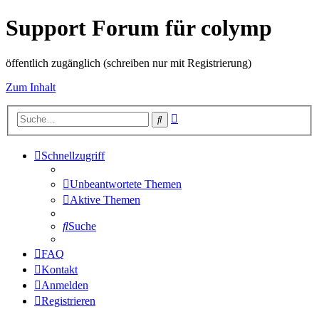
Support Forum für colymp
öffentlich zugänglich (schreiben nur mit Registrierung)
Zum Inhalt
Erweiterte
Suche
Suche
Schnellzugriff
Unbeantwortete Themen
Aktive Themen
Suche
FAQ
Kontakt
Anmelden
Registrieren