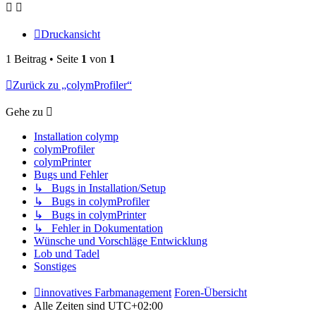
Druckansicht
1 Beitrag • Seite
1
von
1
Zurück zu „colymProfiler“
Gehe zu
Installation colymp
colymProfiler
colymPrinter
Bugs und Fehler
↳ Bugs in Installation/Setup
↳ Bugs in colymProfiler
↳ Bugs in colymPrinter
↳ Fehler in Dokumentation
Wünsche und Vorschläge Entwicklung
Lob und Tadel
Sonstiges
innovatives Farbmanagement
Foren-Übersicht
Alle Zeiten sind
UTC+02:00